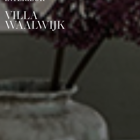
VILLA
WAALWIJK